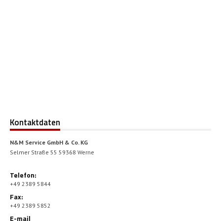
Kontaktdaten
N&M Service GmbH & Co. KG
Selmer Straße 55 59368 Werne
Telefon:
+49 2389 5844
Fax:
+49 2389 5852
E-mail